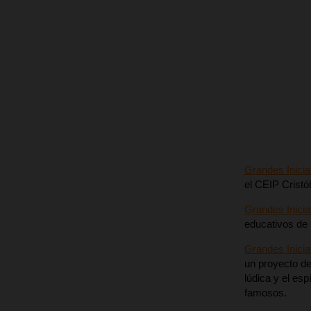
Grandes Inicia
el CEIP Cristó
Grandes Inicia
educativos de 
Grandes Inicia
un proyecto de
lúdica y el esp
famosos.