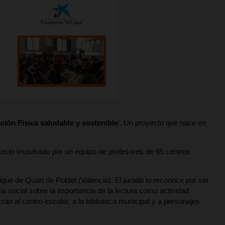
ión Física saludable y sostenible
’. Un proyecto que nace en
yecto impulsado por un equipo de profesores de 65 centros
ique de Quart de Poblet (Valencia). El jurado lo reconoce por ser
 social sobre la importancia de la lectura como actividad
ucran al centro escolar, a la biblioteca municipal y a personajes