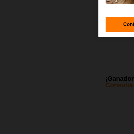
Conf
¡Ganadore
Consulta