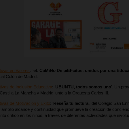
tivas en Valores
: `
eL CaMiNo De piEFcitos: unidos por una Educac
bal Colón de Madrid.
tivas de Inclusión Educativa
: ‘
UBUNTU, todos somos uno
’. Un pro
Castilla La Mancha y Madrid junto a la Orquesta Carlos III.
tivas de Motivación y Éxito
: ‘
Reseña tu lectura
’, del Colegio San Enr
 amplio alcance y continuidad que promueve la creación de conciencia
íritu crítico en los niños, a través de diferentes actividades que invol