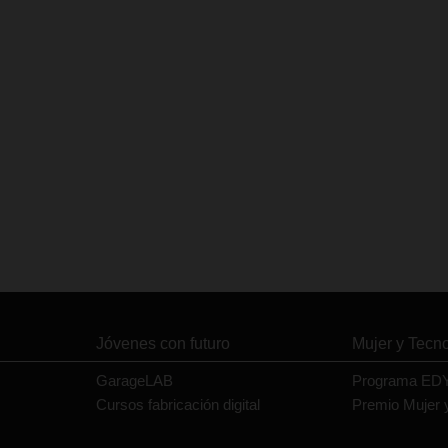
Jóvenes con futuro
Mujer y Tecn
GarageLAB
Programa ED
Cursos fabricación digital
Premio Mujer 