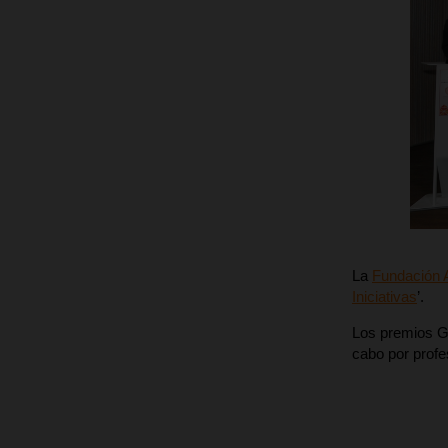
La
Fundación 
Iniciativas
’.
Los premios Gr
cabo por profe