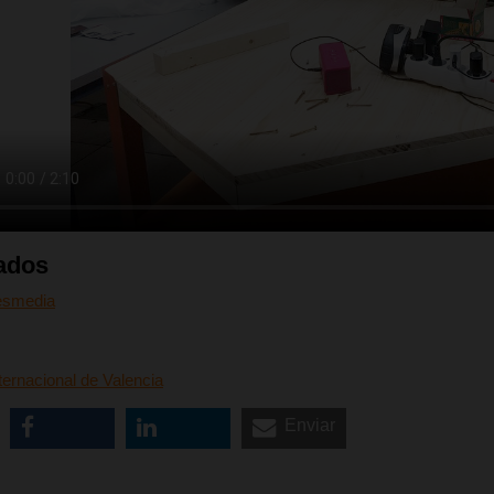
ados
esmedia
ternacional de Valencia
Enviar