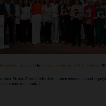
Atresmedia,
Samsung
y la
Universidad Internacional de Valencia
(VIU
andes Profes, Grandes Iniciativas quieren reconocer aquellos proye
sores o centros educativos.