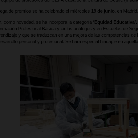
rega de premios se ha celebrado el miércoles
19 de jun
io
, en Madrid
n, como novedad, se ha incorpora la categoría
‘Equidad Educativa’
ormación Profesional Básica y ciclos análogos y en Escuelas de Se
ndizaje y que se traduzcan en una mejora de las competencias de lo
esarrollo personal y profesional. Se hará especial hincapié en aquell