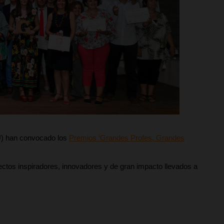
) han convocado los
Premios ‘Grandes Profes, Grandes
ctos inspiradores, innovadores y de gran impacto llevados a