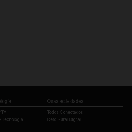
ología
Otras actividades
YTA
Todos Conectados
y Tecnología
Reto Rural Digital