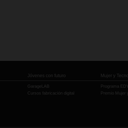
Jóvenes con futuro
Mujer y Tecn
GarageLAB
Programa ED
Cursos fabricación digital
Premio Mujer 