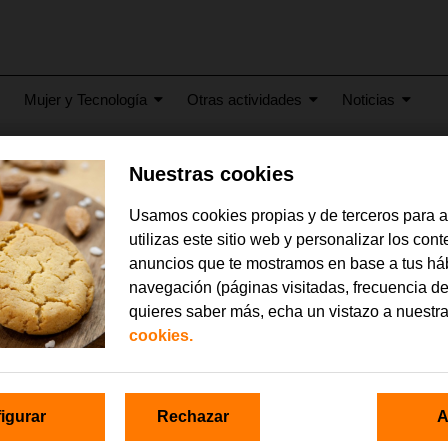
Mujer y Tecnología
Otras actividades
Noticias
Nuestras cookies
etter enero 2019
Usamos cookies propias y de terceros para 
utilizas este sitio web y personalizar los con
anuncios que te mostramos en base a tus há
navegación (páginas visitadas, frecuencia de
quieres saber más, echa un vistazo a nuestr
cookies.
igurar
Rechazar
A