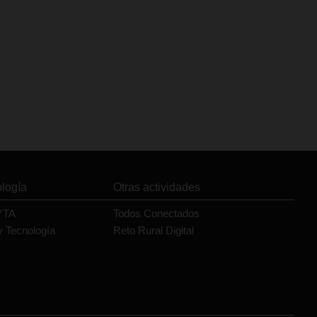
ología
Otras actividades
YTA
Todos Conectados
y Tecnología
Reto Rural Digital