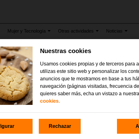
Mujer y Tecnología
Otras actividades
Noticias
Nuestras cookies
17
Usamos cookies propias y de terceros para 
etter febrero 2017
utilizas este sitio web y personalizar los con
anuncios que te mostramos en base a tus há
navegación (páginas visitadas, frecuencia de
quieres saber más, echa un vistazo a nuestr
cookies.
igurar
Rechazar
A