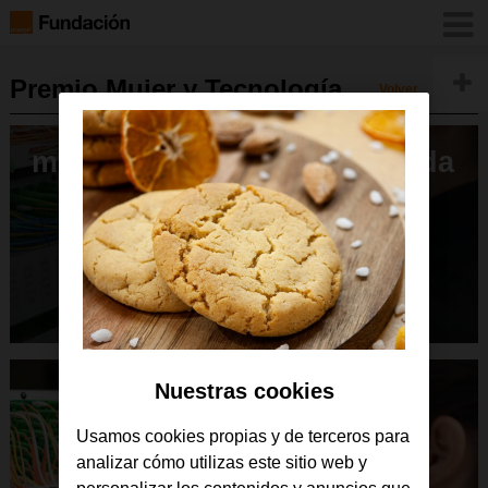
Premio Mujer y Tecnología
Volver
mujer-y-tecnologia-destacada
Nuestras cookies
Usamos cookies propias y de terceros para
analizar cómo utilizas este sitio web y