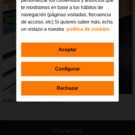
personalizar los contenidos y anuncios que
te mostramos en base a tus hábitos de
navegación (páginas visitadas, frecuencia
de acceso, etc) Si quieres saber más, echa
un vistazo a nuestra
política de cookies.
Aceptar
Configurar
Rechazar
mujer-y-tecnologia-destacada
© Orange 2026