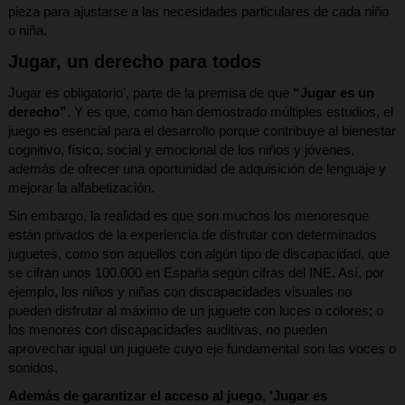
pieza para ajustarse a las necesidades particulares de cada niño
o niña.
Jugar, un derecho para todos
Jugar es obligatorio’, parte de la premisa de que
“Jugar es un
derecho”
. Y es que, como han demostrado múltiples estudios, el
juego es esencial para el desarrollo porque contribuye al bienestar
cognitivo, físico, social y emocional de los niños y jóvenes,
además de ofrecer una oportunidad de adquisición de lenguaje y
mejorar la alfabetización.
Sin embargo, la realidad es que son muchos los menoresque
están privados de la experiencia de disfrutar con determinados
juguetes, como son aquellos con algún tipo de discapacidad, que
se cifran unos 100.000 en España según cifras del INE. Así, por
ejemplo, los niños y niñas con discapacidades visuales no
pueden disfrutar al máximo de un juguete con luces o colores; o
los menores con discapacidades auditivas, no pueden
aprovechar igual un juguete cuyo eje fundamental son las voces o
sonidos.
Además de garantizar el acceso al juego, ‘Jugar es