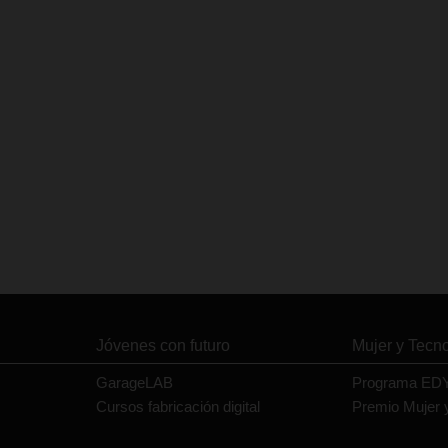
Jóvenes con futuro
Mujer y Tecn
GarageLAB
Programa ED
Cursos fabricación digital
Premio Mujer 