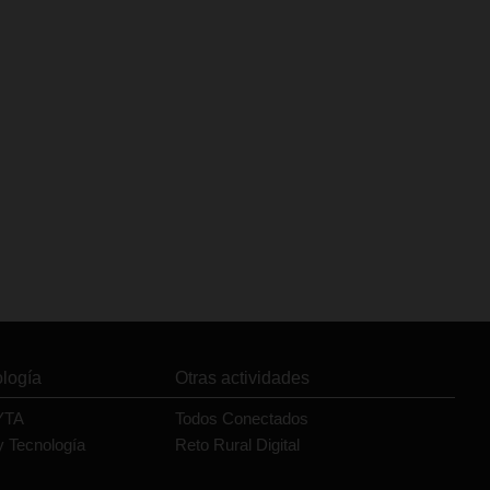
ología
Otras actividades
YTA
Todos Conectados
y Tecnología
Reto Rural Digital