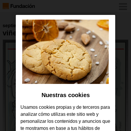
septiembre 2016
viñeta 25 de abril de 2016
Nuestras cookies
Usamos cookies propias y de terceros para
analizar cómo utilizas este sitio web y
personalizar los contenidos y anuncios que
te mostramos en base a tus hábitos de