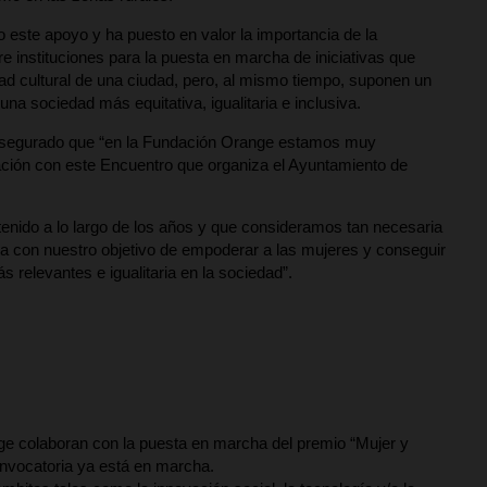
 este apoyo y ha puesto en valor la importancia de la
re instituciones para la puesta en marcha de iniciativas que
dad cultural de una ciudad, pero, al mismo tiempo, suponen un
a sociedad más equitativa, igualitaria e inclusiva.
 asegurado que “en la Fundación Orange estamos muy
ación con este Encuentro que organiza el Ayuntamiento de
ido a lo largo de los años y que consideramos tan necesaria
a con nuestro objetivo de empoderar a las mujeres y conseguir
relevantes e igualitaria en la sociedad”.
e colaboran con la puesta en marcha del premio “Mujer y
nvocatoria ya está en marcha.