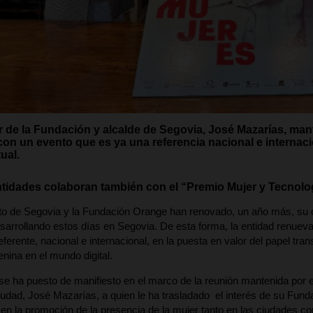
or de la Fundación y alcalde de Segovia, José Mazarías, man
con un evento que es ya una referencia nacional e internacio
ual.
idades colaboran también con el “Premio Mujer y Tecnolog
o de Segovia y la Fundación Orange han renovado, un año más, su c
sarrollando estos días en Segovia. De esta forma, la entidad renue
ferente, nacional e internacional, en la puesta en valor del papel tra
nina en el mundo digital.
se ha puesto de manifiesto en el marco de la reunión mantenida por e
ciudad, José Mazarías, a quien le ha trasladado el interés de su Fund
 en la promoción de la presencia de la mujer tanto en las ciudades c