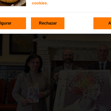
cookies.
igurar
Rechazar
A