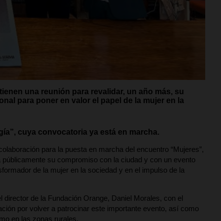
tienen una reunión para revalidar, un año más, su
nal para poner en valor el papel de la mujer en la
ía”, cuya convocatoria ya está en marcha.
olaboración para la puesta en marcha del encuentro “Mujeres”,
va públicamente su compromiso con la ciudad y con un evento
nsformador de la mujer en la sociedad y en el impulso de la
l director de la Fundación Orange, Daniel Morales, con el
ación por volver a patrocinar este importante evento, así como
omo en las zonas rurales.