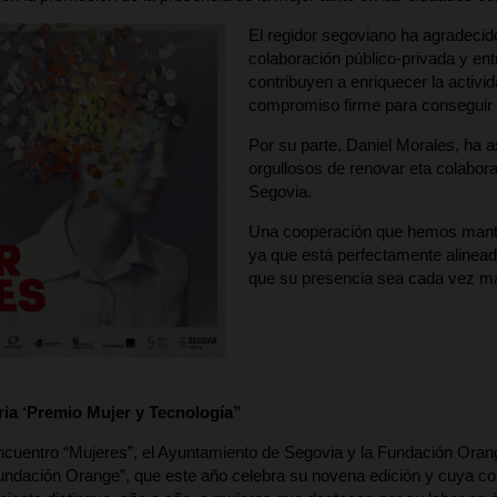
El regidor segoviano ha agradecido
colaboración público-privada y ent
contribuyen a enriquecer la activi
compromiso firme para conseguir un
Por su parte, Daniel Morales, ha
orgullosos de renovar eta colabor
Segovia.
Una cooperación que hemos manten
ya que está perfectamente alinead
que su presencia sea cada vez más 
ia ‘Premio Mujer y Tecnología”
cuentro “Mujeres”, el Ayuntamiento de Segovia y la Fundación Orang
undación Orange”, que este año celebra su novena edición y cuya co