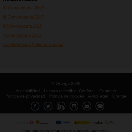
IV Convocatoria 2019
III Convocatoria 2017
II Convocatoria 2015
I Convocatoria 2013
Confederación Autismo España
© Orange 2026
Accesibilidad
Lectura accesible: Confort+
Contacto
Política de privacidad
Política de cookies
Aviso legal
Orange
Estas actuaciones forman parte de la iniciativa Generación D