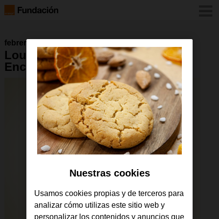
febrero 2016
Lourdes Pastor portada,
Encuentro de Mujeres
Nuestras cookies
Usamos cookies propias y de terceros para
analizar cómo utilizas este sitio web y
personalizar los contenidos y anuncios que