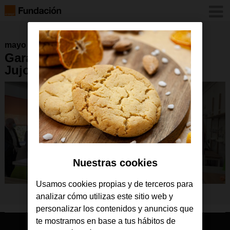
mayo 2021
Garage Lab CFA Arquitecto
Jujol_Fundación Orange_4
Nuestras cookies
Usamos cookies propias y de terceros para
analizar cómo utilizas este sitio web y
personalizar los contenidos y anuncios que
te mostramos en base a tus hábitos de