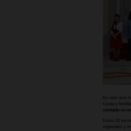
En este acto 
Ceuta y Melill
contado en es
Estos 20 escol
regionales y e