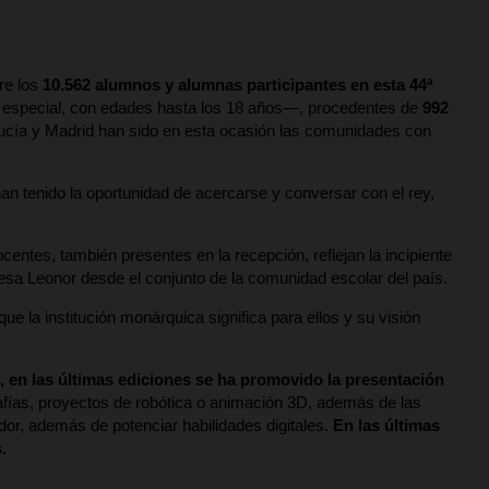
re los
10.562 alumnos y alumnas participantes en esta 44ª
ón especial, con edades hasta los 18 años—, procedentes de
992
dalucía y Madrid han sido en esta ocasión las comunidades con
an tenido la oportunidad de acercarse y conversar con el rey,
entes, también presentes en la recepción, reflejan la incipiente
incesa Leonor desde el conjunto de la comunidad escolar del país.
ue la institución monárquica significa para ellos y su visión
, en las últimas ediciones se ha promovido la presentación
rafías, proyectos de robótica o animación 3D, además de las
edor, además de potenciar habilidades digitales.
En las últimas
.