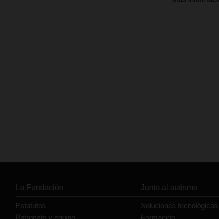
La Fundación
Junto al autismo
Estatutos
Soluciones tecnológicas
Patronato y equipo
Formación