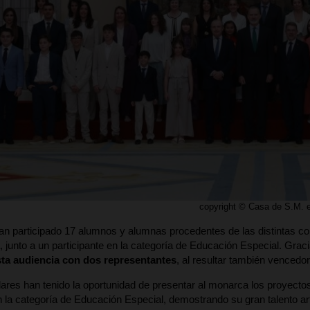
copyright © Casa de S.M. 
han participado 17 alumnos y alumnas procedentes de las distintas
a, junto a un participante en la categoría de Educación Especial. Gra
ta audiencia con dos representantes
, al resultar también vencedor
ares han tenido la oportunidad de presentar al monarca los proyecto
n la categoría de Educación Especial, demostrando su gran talento art