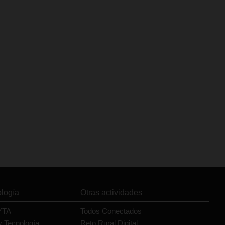
ología
Otras actividades
YTA
Todos Conectados
y Tecnología
Reto Rural Digital