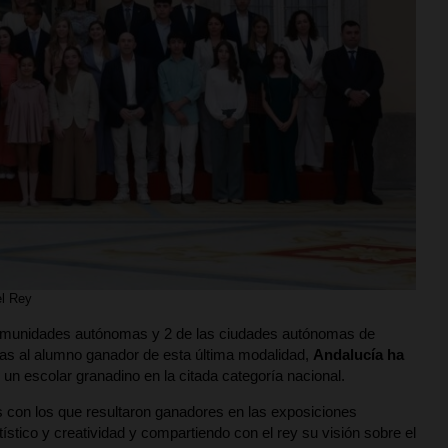
el Rey
 comunidades autónomas y 2 de las ciudades autónomas de
cias al alumno ganador de esta última modalidad,
Andalucía
ha
 un escolar granadino en la citada categoría nacional.
s con los que resultaron ganadores en las exposiciones
ístico y creatividad y compartiendo con el rey su visión sobre el