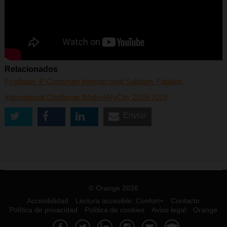
Relacionados
Finalistas 4º Certamen Internacional Solidarty Fablabs
International Challenge IMake4MyCity 2018-2019
Enviar
© Orange 2026
Accesibilidad
Lectura accesible: Confort+
Contacto
Política de privacidad
Política de cookies
Aviso legal
Orange