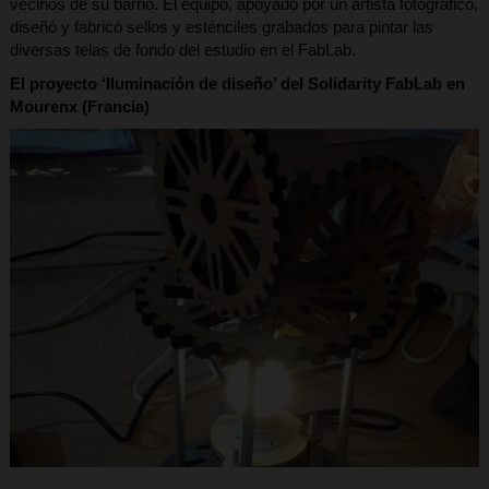
vecinos de su barrio. El equipo, apoyado por un artista fotográfico,
diseñó y fabricó sellos y esténciles grabados para pintar las
diversas telas de fondo del estudio en el FabLab.
El proyecto ‘Iluminación de diseño’ del Solidarity FabLab en
Mourenx (Francia)