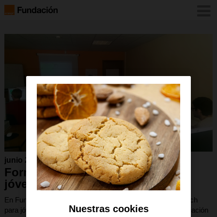
junio 2016
Formación en Scratch para
jóvenes con Asperger
En Fundación Orange impulsamos una formación en Scratch
Nuestras cookies
para jóvenes con Asperger. Con la colaboración de la Asociación