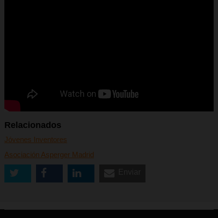
Relacionados
Jóvenes Inventores
Asociación Asperger Madrid
Enviar