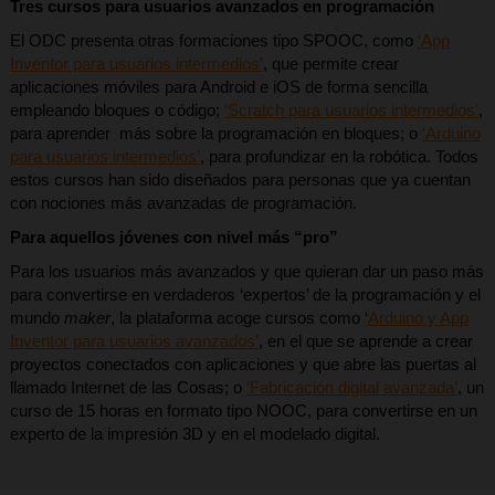
Tres cursos para usuarios avanzados en programación
El ODC presenta otras formaciones tipo SPOOC, como
‘App
Inventor para usuarios intermedios’
, que permite crear
aplicaciones móviles para Android e iOS de forma sencilla
empleando bloques o código;
‘Scratch para usuarios intermedios’
,
para aprender más sobre la programación en bloques; o
‘Arduino
para usuarios intermedios’
, para profundizar en la robótica. Todos
estos cursos han sido diseñados para personas que ya cuentan
con nociones más avanzadas de programación.
Para aquellos jóvenes con nivel más “pro”
Para los usuarios más avanzados y que quieran dar un paso más
para convertirse en verdaderos ‘expertos’ de la programación y el
mundo
maker
, la plataforma acoge cursos como ‘
Arduino y App
Inventor para usuarios avanzados’
, en el que se aprende a crear
proyectos conectados con aplicaciones y que abre las puertas al
llamado Internet de las Cosas; o
‘Fabricación digital avanzada’
, un
curso de 15 horas en formato tipo NOOC, para convertirse en un
experto de la impresión 3D y en el modelado digital.