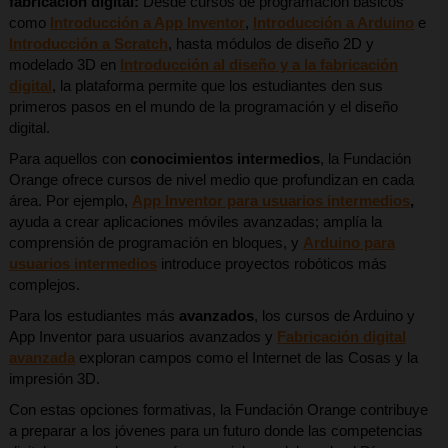
fabricación digital:
Desde cursos de programación básicos
como
Introducción a App Inventor
,
Introducción a Arduino
e
Introducción a Scratch
, hasta módulos de diseño 2D y
modelado 3D en
Introducción al diseño y a la fabricación
digital
, la plataforma permite que los estudiantes den sus
primeros pasos en el mundo de la programación y el diseño
digital.
Para aquellos con
conocimientos intermedios
, la Fundación
Orange ofrece cursos de nivel medio que profundizan en cada
área. Por ejemplo,
App Inventor para usuarios intermedios
,
ayuda a crear aplicaciones móviles avanzadas; amplía la
comprensión de programación en bloques, y
Arduino para
usuarios intermedios
introduce proyectos robóticos más
complejos.
Para los estudiantes más
avanzados
, los cursos de Arduino y
App Inventor para usuarios avanzados y
Fabricación digital
avanzada
exploran campos como el Internet de las Cosas y la
impresión 3D.
Con estas opciones formativas, la Fundación Orange contribuye
a preparar a los jóvenes para un futuro donde las competencias