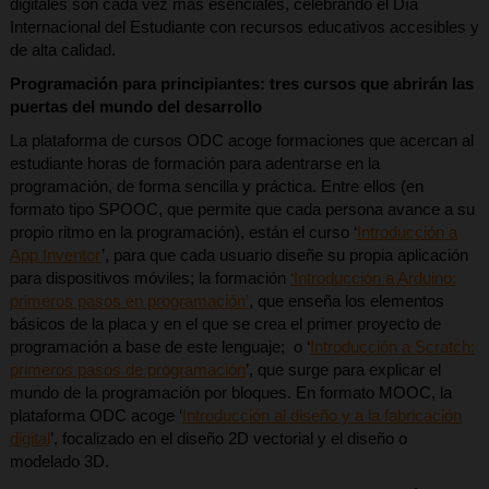
digitales son cada vez más esenciales, celebrando el Día
Internacional del Estudiante con recursos educativos accesibles y
de alta calidad.
Programación para principiantes: tres cursos que abrirán las
puertas del mundo del desarrollo
La plataforma de cursos ODC acoge formaciones que acercan al
estudiante horas de formación para adentrarse en la
programación, de forma sencilla y práctica. Entre ellos (en
formato tipo SPOOC, que permite que cada persona avance a su
propio ritmo en la programación), están el curso ‘
Introducción a
App Inventor
’, para que cada usuario diseñe su propia aplicación
para dispositivos móviles; la formación
‘Introducción a Arduino:
primeros pasos en programación’
, que enseña los elementos
básicos de la placa y en el que se crea el primer proyecto de
programación a base de este lenguaje; o ‘
Introducción a Scratch:
primeros pasos de programación
’, que surge para explicar el
mundo de la programación por bloques. En formato MOOC, la
plataforma ODC acoge ‘
Introducción al diseño y a la fabricación
digital
’, focalizado en el diseño 2D vectorial y el diseño o
modelado 3D.