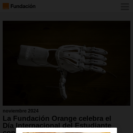
noviembre 2024
La Fundación Orange celebra el
Día Internacional del Estudiante
con cursos digitales gratuitos