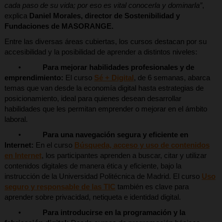
cada paso de su vida; por eso es vital conocerla y dominarla”
,
explica
Daniel Morales, director de Sostenibilidad y
Fundaciones de MASORANGE.
Entre las diversas áreas cubiertas, los cursos destacan por su
accesibilidad y la posibilidad de aprender a distintos niveles:
•
Para mejorar habilidades profesionales y de
emprendimiento:
El curso
Sé + Digital
, de 6 semanas, abarca
temas que van desde la economía digital hasta estrategias de
posicionamiento, ideal para quienes desean desarrollar
habilidades que les permitan emprender o mejorar en el ámbito
laboral.
•
Para una navegación segura y eficiente en
Internet:
En el curso
Búsqueda, acceso y uso de contenidos
en Internet
, los participantes aprenden a buscar, citar y utilizar
contenidos digitales de manera ética y eficiente, bajo la
instrucción de la Universidad Politécnica de Madrid. El curso
Uso
seguro y responsable de las TIC
también es clave para
aprender sobre privacidad, netiqueta e identidad digital.
•
Para introducirse en la programación y la