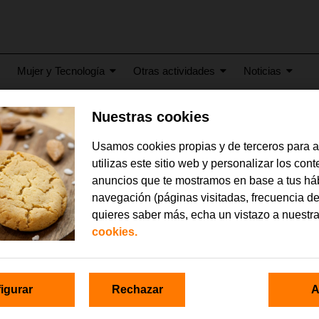
Mujer y Tecnología
Otras actividades
Noticias
Nuestras cookies
Usamos cookies propias y de terceros para 
entro GarageLab
utilizas este sitio web y personalizar los con
anuncios que te mostramos en base a tus há
navegación (páginas visitadas, frecuencia de
quieres saber más, echa un vistazo a nuestr
cookies.
igurar
Rechazar
A