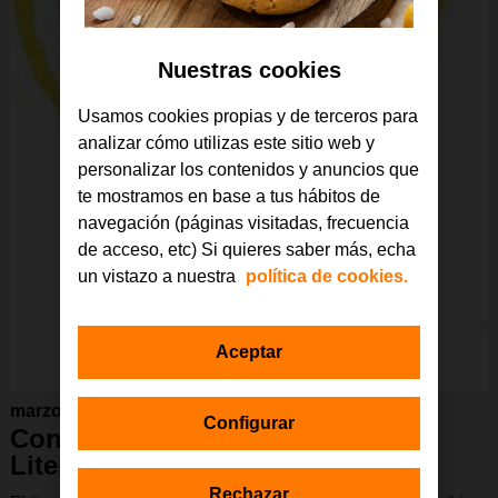
Nuestras cookies
Usamos cookies propias y de terceros para
analizar cómo utilizas este sitio web y
personalizar los contenidos y anuncios que
te mostramos en base a tus hábitos de
navegación (páginas visitadas, frecuencia
de acceso, etc) Si quieres saber más, echa
un vistazo a nuestra
política de cookies.
Aceptar
marzo 2015
Configurar
Convocado VIII Certamen
Literario Rosetta
Rechazar