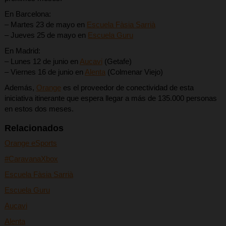
En Barcelona:
– Martes 23 de mayo en
Escuela Fàsia Sarri
à
– Jueves 25 de mayo en
Escuela Guru
En Madrid:
– Lunes 12 de junio en
Aucavi
(Getafe)
– Viernes 16 de junio en
Alenta
(Colmenar Viejo)
Además,
Orange
es el proveedor de conectividad de esta
iniciativa itinerante que espera llegar a más de 135.000 personas
en estos dos meses.
Relacionados
Orange eSports
#CaravanaXbox
Escuela Fàsia Sarri
à
Escuela Guru
Aucavi
Alenta