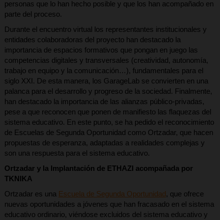
personas que lo han hecho posible y que los han acompañado en
parte del proceso.
Durante el encuentro virtual los representantes institucionales y
entidades colaboradoras del proyecto han destacado la
importancia de espacios formativos que pongan en juego las
competencias digitales y transversales (creatividad, autonomía,
trabajo en equipo y la comunicación…), fundamentales para el
siglo XXI. De esta manera, los GarageLab se convierten en una
palanca para el desarrollo y progreso de la sociedad. Finalmente,
han destacado la importancia de las alianzas público-privadas,
pese a que reconocen que ponen de manifiesto las flaquezas del
sistema educativo. En este punto, se ha pedido el reconocimiento
de Escuelas de Segunda Oportunidad como Ortzadar, que hacen
propuestas de esperanza, adaptadas a realidades complejas y
son una respuesta para el sistema educativo.
Ortzadar y la Implantación de ETHAZI acompañada por
TKNIKA
Ortzadar es una
Escuela de Segunda Oportunidad
, que ofrece
nuevas oportunidades a jóvenes que han fracasado en el sistema
educativo ordinario, viéndose excluidos del sistema educativo y