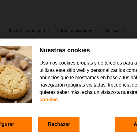
Mujer y Tecnología
Otras actividades
Noticias
Nuestras cookies
 2025
Usamos cookies propias y de terceros para 
catoria-2025-1
utilizas este sitio web y personalizar los con
anuncios que te mostramos en base a tus há
navegación (páginas visitadas, frecuencia de
quieres saber más, echa un vistazo a nuestr
cookies.
igurar
Rechazar
A