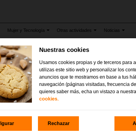
Mujer y Tecnología
Otras actividades
Noticias
Nuestras cookies
26
Usamos cookies propias y de terceros para 
rdofundaciones2
utilizas este sitio web y personalizar los con
anuncios que te mostramos en base a tus há
navegación (páginas visitadas, frecuencia de
quieres saber más, echa un vistazo a nuestr
cookies.
igurar
Rechazar
A