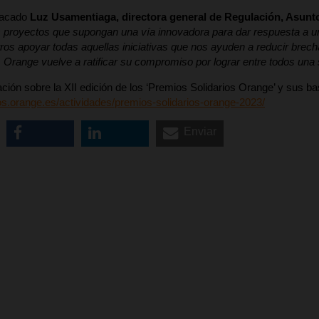
tacado
Luz Usamentiaga, directora general de Regulación, Asunt
royectos que supongan una vía innovadora para dar respuesta a una 
ros apoyar todas aquellas iniciativas que nos ayuden a reducir brecha
 Orange vuelve a ratificar su compromiso por lograr entre todos una 
ación sobre la XII edición de los ‘Premios Solidarios Orange’ y sus ba
rios.orange.es/actividades/premios-solidarios-orange-2023/
Enviar