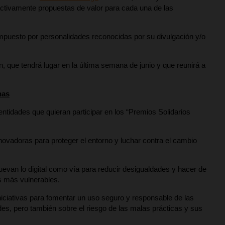
ctivamente propuestas de valor para cada una de las
compuesto por personalidades reconocidas por su divulgación y/o
n, que tendrá lugar en la última semana de junio y que reunirá a
nas
ntidades que quieran participar en los “Premios Solidarios
ovadoras para proteger el entorno y luchar contra el cambio
uevan lo digital como vía para reducir desigualdades y hacer de
os más vulnerables.
niciativas para fomentar un uso seguro y responsable de las
es, pero también sobre el riesgo de las malas prácticas y sus