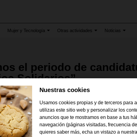
Mujer y Tecnología
Otras actividades
Noticias
os el periodo de candidatu
os Solidarios”
Nuestras cookies
Usamos cookies propias y de terceros para 
utilizas este sitio web y personalizar los con
anuncios que te mostramos en base a tus há
navegación (páginas visitadas, frecuencia de
quieres saber más, echa un vistazo a nuestr