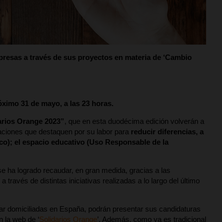
presas a través de sus proyectos en materia de ‘Cambio
óximo 31 de mayo, a las 23 horas.
rios Orange 2023”
, que en esta duodécima edición volverán a
iaciones que destaquen por su labor para
reducir diferencias, a
co); el espacio educativo (Uso Responsable de la
 se ha logrado recaudar, en gran medida, gracias a las
ravés de distintas iniciativas realizadas a lo largo del último
ar domiciliadas en España, podrán presentar sus candidaturas
n la web de ‘
Solidarios Orange
’. Además, como ya es tradicional