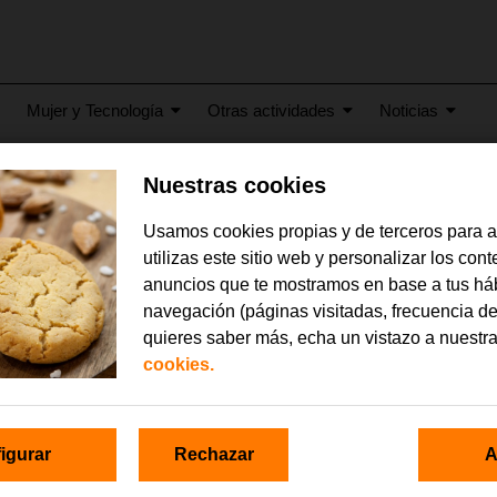
Mujer y Tecnología
Otras actividades
Noticias
Nuestras cookies
n-1-2
Usamos cookies propias y de terceros para 
utilizas este sitio web y personalizar los con
anuncios que te mostramos en base a tus há
navegación (páginas visitadas, frecuencia de
quieres saber más, echa un vistazo a nuestr
cookies.
igurar
Rechazar
A