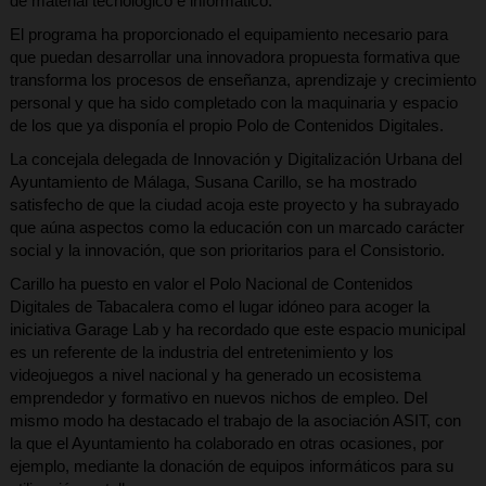
de material tecnológico e informático.
El programa ha proporcionado el equipamiento necesario para
que puedan desarrollar una innovadora propuesta formativa que
transforma los procesos de enseñanza, aprendizaje y crecimiento
personal y que ha sido completado con la maquinaria y espacio
de los que ya disponía el propio Polo de Contenidos Digitales.
La concejala delegada de Innovación y Digitalización Urbana del
Ayuntamiento de Málaga, Susana Carillo, se ha mostrado
satisfecho de que la ciudad acoja este proyecto y ha subrayado
que aúna aspectos como la educación con un marcado carácter
social y la innovación, que son prioritarios para el Consistorio.
Carillo ha puesto en valor el Polo Nacional de Contenidos
Digitales de Tabacalera como el lugar idóneo para acoger la
iniciativa Garage Lab y ha recordado que este espacio municipal
es un referente de la industria del entretenimiento y los
videojuegos a nivel nacional y ha generado un ecosistema
emprendedor y formativo en nuevos nichos de empleo. Del
mismo modo ha destacado el trabajo de la asociación ASIT, con
la que el Ayuntamiento ha colaborado en otras ocasiones, por
ejemplo, mediante la donación de equipos informáticos para su