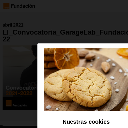
abril 2021
LI_Convocatoria_GarageLab_Fundaci
22
Nuestras cookies