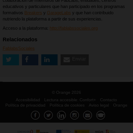
colaboración de miembros de FabLabs, entidades, centros
educativos y particulares que han participado en los programas
formativos
Breakers
y
GarageLabs
y que han contribuido
nutriendo la plataforma a partir de sus experiencias.
Acceso a la plataforma:
http://fablabssociales.org
Relacionados
FablabsSociales
Enviar
© Orange 2026
Accesibilidad
Lectura accesible: Confort+
Contacto
Política de privacidad
Política de cookies
Aviso legal
Orange