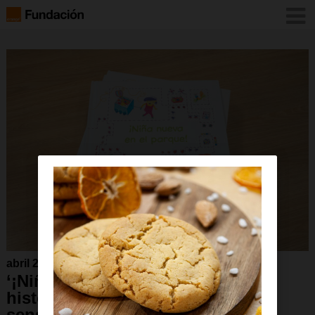
abril 2024
‘¡Niña Nueva en el Parque!’, una
historia de amistad y
sensibilización sobre el autismo