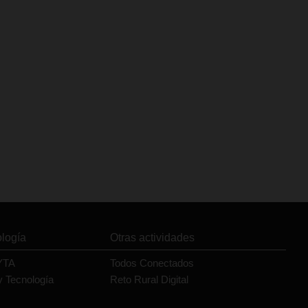
ología
Otras actividades
YTA
Todos Conectados
y Tecnología
Reto Rural Digital