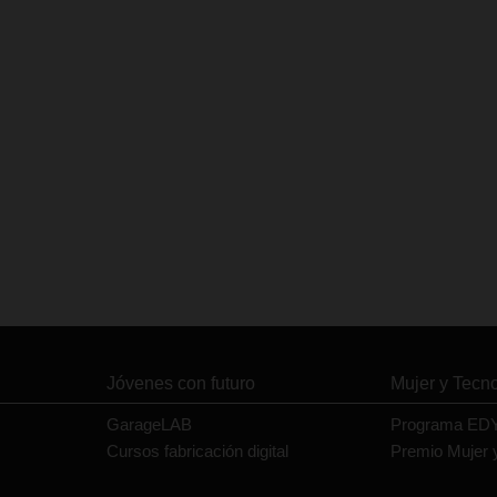
Jóvenes con futuro
Mujer y Tecn
GarageLAB
Programa ED
Cursos fabricación digital
Premio Mujer 