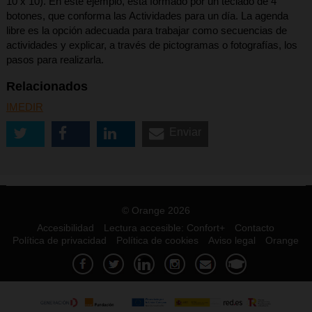
10 x 10). En este ejemplo, está formado por un teclado de 4
botones, que conforma las Actividades para un día. La agenda
libre es la opción adecuada para trabajar como secuencias de
actividades y explicar, a través de pictogramas o fotografías, los
pasos para realizarla.
Relacionados
IMEDIR
Enviar
© Orange 2026
Accesibilidad
Lectura accesible: Confort+
Contacto
Política de privacidad
Política de cookies
Aviso legal
Orange